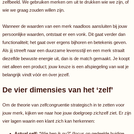
zelfbeeld. We gebruiken merken om uit te drukken wie we zijn, of
wie we graag zouden willen zijn.
Wanneer de waarden van een merk naadloos aansluiten bij jouw
persoonlijke waarden, ontstaat er een vonk. Dit gaat verder dan
functionaliteit; het gaat over ergens bijhoren en betekenis geven.
Als jij streeft naar een duurzame levensstijl en een merk straalt
diezelfde bewuste energie uit, dan is de match gemaakt. Je koopt
niet alleen een product; jouw keuze is een afspiegeling van wat je
belangrijk vindt vóór en óver jezelf.
De vier dimensies van het ‘zelf’
Om de theorie van zelfcongruentie strategisch in te zetten voor
jouw merk, kijken we naar hoe jouw doelgroep zichzelf ziet. Er zijn
vier lagen waarin een klant zich kan herkennen:
Actual self:
“Wie ben ik nu?” (focus op gedeelde huidige