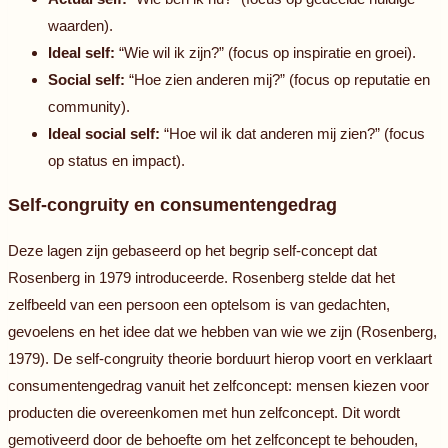
waarden).
Ideal self:
“Wie wil ik zijn?” (focus op inspiratie en groei).
Social self:
“Hoe zien anderen mij?” (focus op reputatie en
community).
Ideal social self:
“Hoe wil ik dat anderen mij zien?” (focus
op status en impact).
Self-congruity en consumentengedrag
Deze lagen zijn gebaseerd op het begrip self-concept dat
Rosenberg in 1979 introduceerde. Rosenberg stelde dat het
zelfbeeld van een persoon een optelsom is van gedachten,
gevoelens en het idee dat we hebben van wie we zijn (Rosenberg,
1979). De self-congruity theorie borduurt hierop voort en verklaart
consumentengedrag vanuit het zelfconcept: mensen kiezen voor
producten die overeenkomen met hun zelfconcept. Dit wordt
gemotiveerd door de behoefte om het zelfconcept te behouden,