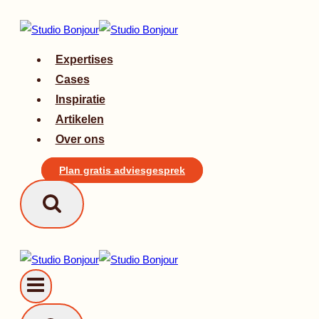
Doorgaan
naar
inhoud
Expertises
Cases
Inspiratie
Artikelen
Over ons
Plan gratis adviesgesprek